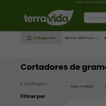
Falar com Atenden
Categorias
Motor Elétrico
Cortadores de gram
Jardinagem
Filtrar por