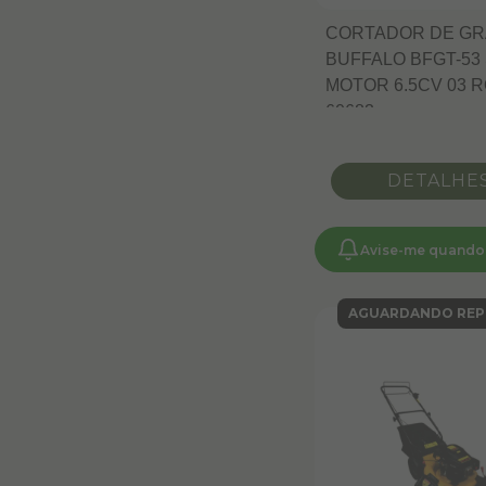
CORTADOR DE G
BUFFALO BFGT-53
MOTOR 6.5CV 03 
60683
DETALHE
Avise-me quando
AGUARDANDO REP