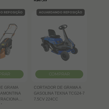
R$67,09
O REPOSIÇÃO
AGUARDANDO REPOSIÇÃO
PRAR
COMPRAR
DE GRAMA
CORTADOR DE GRAMA A
RAMONTINA
GASOLINA TEKNA TCG24-7
TRACIONADO
7.5CV 224CC
M