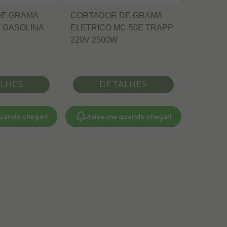
DE GRAMA
CORTADOR DE GRAMA
 GASOLINA
ELETRICO MC-50E TRAPP
220V 2500W
LHES
DETALHES
uando chegar!
Avise-me quando chegar!