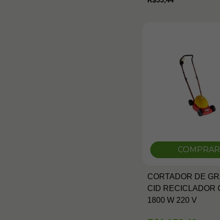
R$55,44
COMPRAR
CORTADOR DE G
CID RECICLADOR C
1800 W 220 V