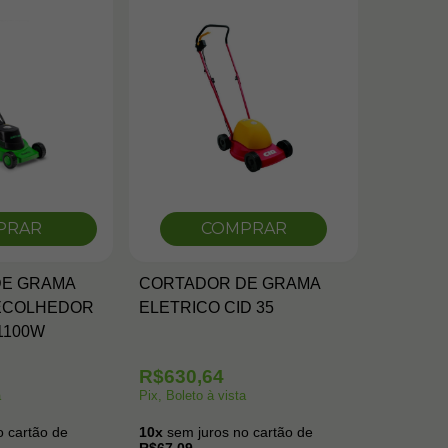
PRAR
COMPRAR
DE GRAMA
CORTADOR DE GRAMA
ECOLHEDOR
ELETRICO CID 35
1100W
R$630,64
a
Pix, Boleto à vista
 cartão de
10x
sem juros no cartão de