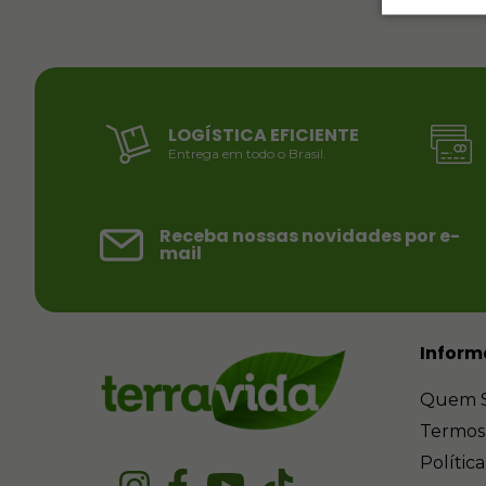
LOGÍSTICA EFICIENTE
Entrega em todo o Brasil.
Receba nossas novidades por e-
mail
Inform
Quem 
Termos
Polític