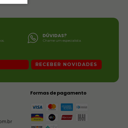
DÚVIDAS?
os.
Chame um especialista.
Formas de pagamento
om.br