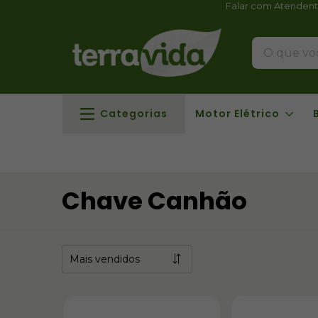
Falar com Atenden
Categorias
Motor Elétrico
Chave Canhão