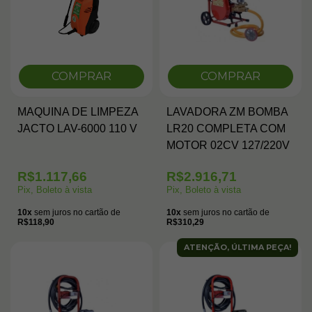
COMPRAR
COMPRAR
MAQUINA DE LIMPEZA
LAVADORA ZM BOMBA
JACTO LAV-6000 110 V
LR20 COMPLETA COM
MOTOR 02CV 127/220V
R$1.117,66
R$2.916,71
Pix, Boleto à vista
Pix, Boleto à vista
10x
sem juros no cartão de
10x
sem juros no cartão de
R$118,90
R$310,29
ATENÇÃO, ÚLTIMA PEÇA!