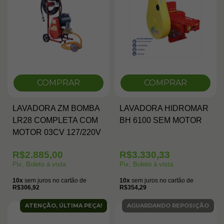
COMPRAR
COMPRAR
LAVADORA ZM BOMBA
LAVADORA HIDROMAR
LR28 COMPLETA COM
BH 6100 SEM MOTOR
MOTOR 03CV 127/220V
R$2.885,00
R$3.330,33
Pix, Boleto à vista
Pix, Boleto à vista
10x
sem juros no cartão de
10x
sem juros no cartão de
R$306,92
R$354,29
ATENÇÃO, ÚLTIMA PEÇA!
AGUARDANDO REPOSIÇÃO