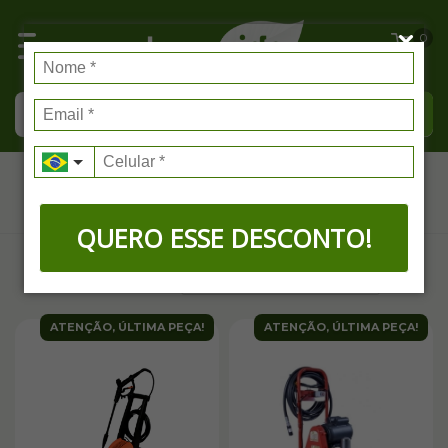
0
Lavadoras
QUERO ESSE DESCONTO!
FILTRAR
ATENÇÃO, ÚLTIMA PEÇA!
ATENÇÃO, ÚLTIMA PEÇA!