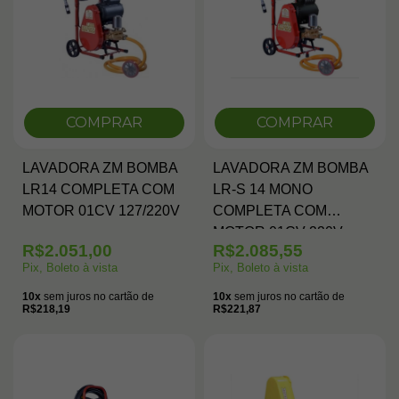
COMPRAR
COMPRAR
LAVADORA ZM BOMBA
LAVADORA ZM BOMBA
LR14 COMPLETA COM
LR-S 14 MONO
MOTOR 01CV 127/220V
COMPLETA COM
MOTOR 01CV 220V
R$2.051,00
R$2.085,55
Pix, Boleto à vista
Pix, Boleto à vista
10x
sem juros no cartão de
10x
sem juros no cartão de
R$218,19
R$221,87