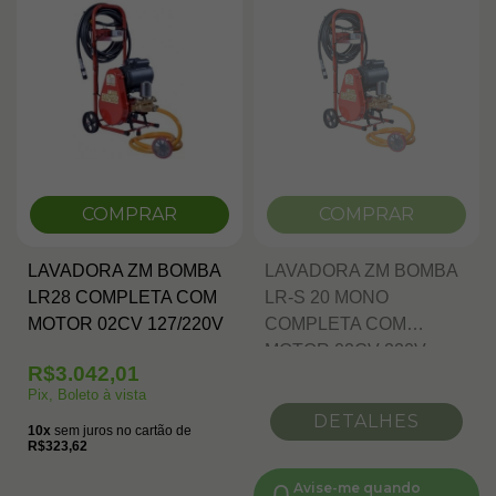
COMPRAR
COMPRAR
LAVADORA ZM BOMBA
LAVADORA ZM BOMBA
LR28 COMPLETA COM
LR-S 20 MONO
MOTOR 02CV 127/220V
COMPLETA COM
MOTOR 02CV 220V
R$3.042,01
Pix, Boleto à vista
DETALHES
10x
sem juros no cartão de
R$323,62
Avise-me quando