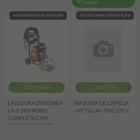
chegar!
AGUARDANDO REPOSIÇÃO
AGUARDANDO REPOSIÇÃO
COMPRAR
COMPRAR
LAVADORA ZM BOMBA
MAQUINA DE LIMPEZA
LR-S 28/3 MONO
JACTO LAV-7000 220 V
COMPLETA COM
MOTOR 03CV 220V