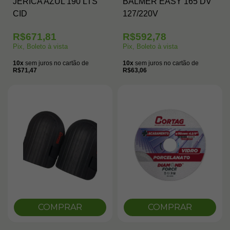
JERICA AZUL 190 LTS
BALMER EASY 165 DV
CID
127/220V
R$671,81
R$592,78
Pix, Boleto à vista
Pix, Boleto à vista
10x
sem juros no cartão de
10x
sem juros no cartão de
R$71,47
R$63,06
COMPRAR
COMPRAR