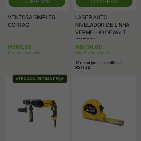
COMPRAR
COMPRAR
VENTOSA SIMPLES
LASER AUTO
CORTAG
NIVELADOR DE LINHA
VERMELHO DEWALT
DW088K
R$69,33
R$730,60
Pix, Boleto à vista
Pix, Boleto à vista
10x
sem juros no cartão de
R$77,72
ATENÇÃO, ÚLTIMA PEÇA!