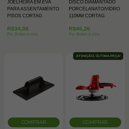
JOELHEIRA EM EVA
DISCO DIAMANTADO
PARA ASSENTAMENTO
PORCELANATO/VIDRO
PISOS CORTAG
110MM CORTAG
R$34,08
R$46,26
Pix, Boleto à vista
Pix, Boleto à vista
ATENÇÃO, ÚLTIMA PEÇA!
COMPRAR
COMPRAR