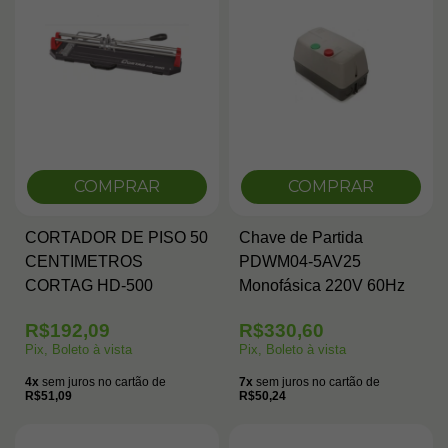
COMPRAR
COMPRAR
CORTADOR DE PISO 50
Chave de Partida
CENTIMETROS
PDWM04-5AV25
CORTAG HD-500
Monofásica 220V 60Hz
R$192,09
R$330,60
Pix, Boleto à vista
Pix, Boleto à vista
4x
sem juros no cartão de
7x
sem juros no cartão de
R$51,09
R$50,24