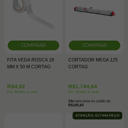
COMPRAR
COMPRAR
FITA VEDA ROSCA 18
CORTADOR MEGA 125
MM X 50 M CORTAG
CORTAG
R$4,92
R$1.744,64
Pix, Boleto à vista
Pix, Boleto à vista
10x
sem juros no cartão de
R$185,60
ATENÇÃO, ÚLTIMA PEÇA!