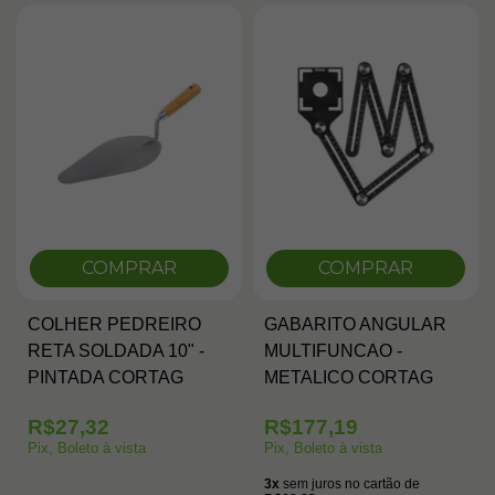
COMPRAR
COMPRAR
COLHER PEDREIRO
GABARITO ANGULAR
RETA SOLDADA 10" -
MULTIFUNCAO -
PINTADA CORTAG
METALICO CORTAG
R$27,32
R$177,19
Pix, Boleto à vista
Pix, Boleto à vista
3x
sem juros no cartão de