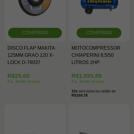
COMPRAR
COMPRAR
DISCO FLAP MAKITA
MOTOCOMPRESSOR
125MM GRAO 120 X-
CHIAPERINI 8,5/50
LOCK D-76037
LITROS 2HP
R$25,60
R$1.595,89
Pix, Boleto à vista
Pix, Boleto à vista
10x
sem juros no cartão de
R$169,78