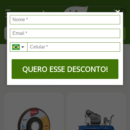
0
Construção Civil
QUERO ESSE DESCONTO!
FILTRAR