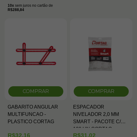
10x
sem juros no cartão de
R$288,84
COMPRAR
COMPRAR
GABARITO ANGULAR
ESPACADOR
MULTIFUNCAO -
NIVELADOR 2,0 MM
PLASTICO CORTAG
SMART - PACOTE C/
100 UN CORTAG
R$32,16
R$31,02