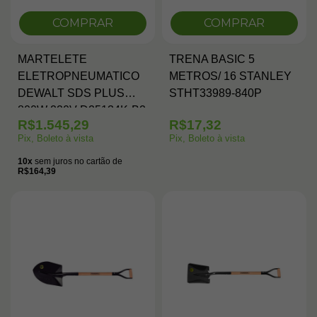
COMPRAR
COMPRAR
MARTELETE
TRENA BASIC 5
ELETROPNEUMATICO
METROS/ 16 STANLEY
DEWALT SDS PLUS
STHT33989-840P
800W 220V D25134K-B2
R$1.545,29
R$17,32
Pix, Boleto à vista
Pix, Boleto à vista
10x
sem juros no cartão de
R$164,39