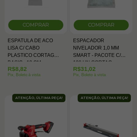
COMPRAR
COMPRAR
ESPATULA DE ACO
ESPACADOR
LISA C/ CABO
NIVELADOR 1,0 MM
PLASTICO CORTAG
SMART - PACOTE C/
BASIC - 12 CM
100 UN CORTAG
R$8,82
R$31,02
Pix, Boleto à vista
Pix, Boleto à vista
ATENÇÃO, ÚLTIMA PEÇA!
ATENÇÃO, ÚLTIMA PEÇA!