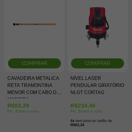
COMPRAR
COMPRAR
CAVADEIRA METALICA
NÍVEL LASER
RETA TRAMONTINA
PENDULAR GIRATÓRIO
MENOR COM CABO DE
NLGT CORTAG
MADEIRA
R$53,39
R$234,40
Pix, Boleto à vista
Pix, Boleto à vista
4x
sem juros no cartão de
R$62,34