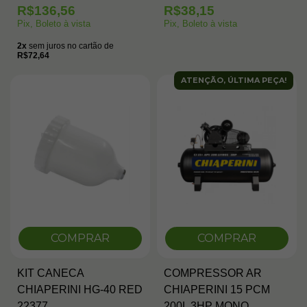
R$136,56
R$38,15
Pix, Boleto à vista
Pix, Boleto à vista
2x
sem juros no cartão de
R$72,64
ATENÇÃO, ÚLTIMA PEÇA!
COMPRAR
COMPRAR
KIT CANECA
COMPRESSOR AR
CHIAPERINI HG-40 RED
CHIAPERINI 15 PCM
22377
200L 3HP MONO