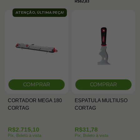
R$62,83
ATENÇÃO, ÚLTIMA PEÇA!
COMPRAR
COMPRAR
CORTADOR MEGA 180
ESPATULA MULTIUSO
CORTAG
CORTAG
R$2.715,10
R$31,78
Pix, Boleto à vista
Pix, Boleto à vista