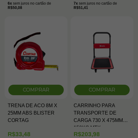
6x
sem juros no cartão de
7x
sem juros no cartão de
R$50,08
R$51,41
COMPRAR
COMPRAR
TRENA DE ACO 8M X
CARRINHO PARA
25MM ABS BLISTER
TRANSPORTE DE
CORTAG
CARGA 730 X 475MM
150KG MTX
R$33,48
R$203,98