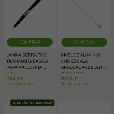
COMPRAR
COMPRAR
LÂMINA SERRA TICO
NIVEL DE ALUMINIO
TICO MAKITA BASICA
COM ESCALA
PARA MADEIRA D-
GRADUADA 02 BOLHAS
34877
40" SPARTA
R$4,26
R$28,11
Pix, Boleto à vista
Pix, Boleto à vista
ATENÇÃO, ÚLTIMA PEÇA!