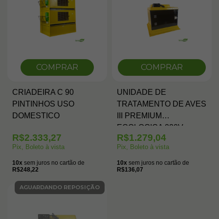
COMPRAR
COMPRAR
CRIADEIRA C 90
UNIDADE DE
PINTINHOS USO
TRATAMENTO DE AVES
DOMESTICO
III PREMIUM
ECOLOGICA 220V
R$2.333,27
R$1.279,04
Pix, Boleto à vista
Pix, Boleto à vista
10x
sem juros no cartão de
10x
sem juros no cartão de
R$248,22
R$136,07
AGUARDANDO REPOSIÇÃO