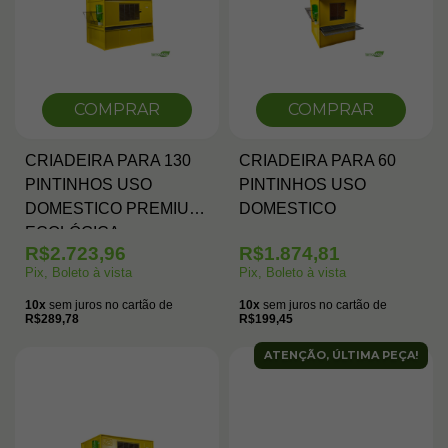
COMPRAR
COMPRAR
CRIADEIRA PARA 130
CRIADEIRA PARA 60
PINTINHOS USO
PINTINHOS USO
DOMESTICO PREMIUM
DOMESTICO
ECOLÓGICA
R$2.723,96
R$1.874,81
Pix, Boleto à vista
Pix, Boleto à vista
10x
sem juros no cartão de
10x
sem juros no cartão de
R$289,78
R$199,45
ATENÇÃO, ÚLTIMA PEÇA!