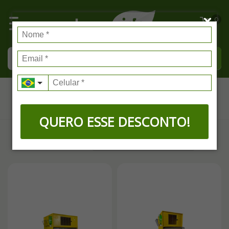
0
Criadeiras
QUERO ESSE DESCONTO!
FILTRAR