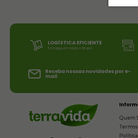
LOGÍSTICA EFICIENTE
Entrega em todo o Brasil.
Receba nossas novidades por e-
mail
Inform
Quem 
Termos
Polític