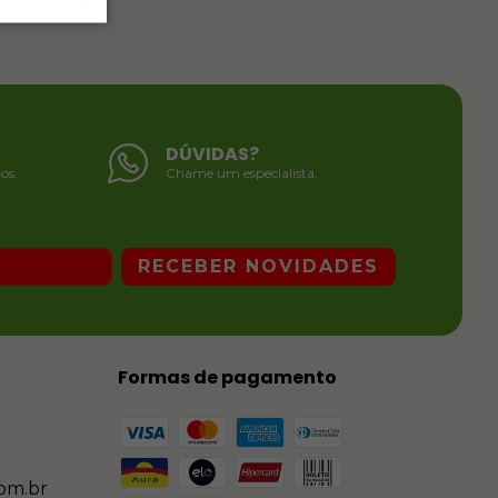
DÚVIDAS?
os.
Chame um especialista.
Formas de pagamento
om.br