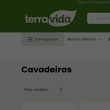
Falar com Atenden
Categorias
Motor Elétrico
Cavadeiras