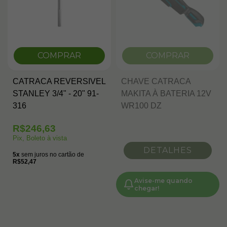
COMPRAR
COMPRAR
CATRACA REVERSIVEL
CHAVE CATRACA
STANLEY 3/4" - 20" 91-
MAKITA À BATERIA 12V
316
WR100 DZ
R$246,63
Pix, Boleto à vista
DETALHES
5x
sem juros no cartão de
R$52,47
Avise-me quando
chegar!