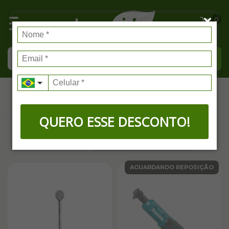
0
Catraca
QUERO ESSE DESCONTO!
FILTRAR
AGUARDANDO REPOSIÇÃO